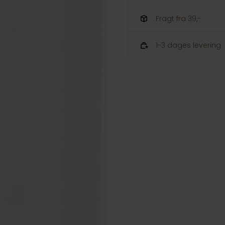
Fragt fra 39,-
1-3 dages levering