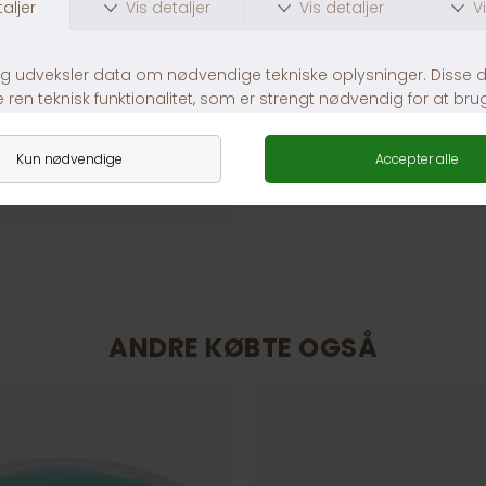
ANDRE KØBTE OGSÅ