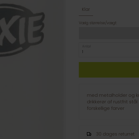
Klar
Vælg størrelse/vægt:
Antal
med metalholder og ku
drikkerør af rustfrit stål
forskellige farver
30 dages returret