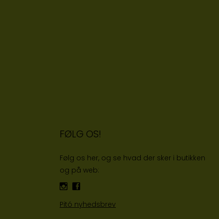
FØLG OS!
Følg os her, og se hvad der sker i butikken
og på web:
Pitó nyhedsbrev