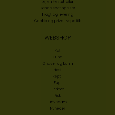
Lej en hestetrailer
Handelsbetingelser
Fragt og levering
Cookie og privatlivspolitik
WEBSHOP
Kat
Hund
Gnaver og kanin
Hest
Reptil
Fugl
Fjerkræ
Fisk
Havedam
Nyheder