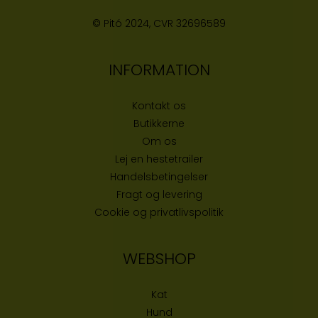
© Pitó 2024, CVR
32696589
INFORMATION
Kontakt os
Butikke
rne
Om os
Lej en hestetrailer
Handelsbetingelser
Fragt og levering
Cookie og privatlivspolitik
WEBSHOP
Kat
Hund