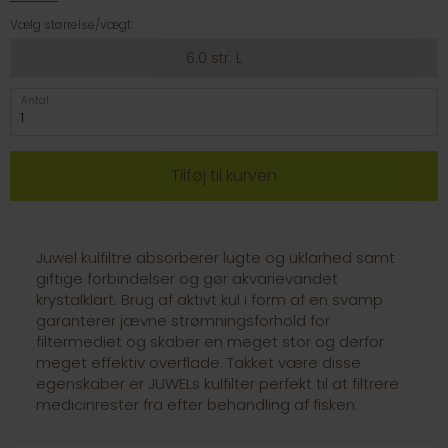
Vælg størrelse/vægt:
6.0 str. L
Antal
Juwel kulfiltre absorberer lugte og uklarhed samt
giftige forbindelser og gør akvarievandet
krystalklart. Brug af aktivt kul i form af en svamp
garanterer jævne strømningsforhold for
filtermediet og skaber en meget stor og derfor
meget effektiv overflade. Takket være disse
egenskaber er JUWELs kulfilter perfekt til at filtrere
medicinrester fra efter behandling af fisken.