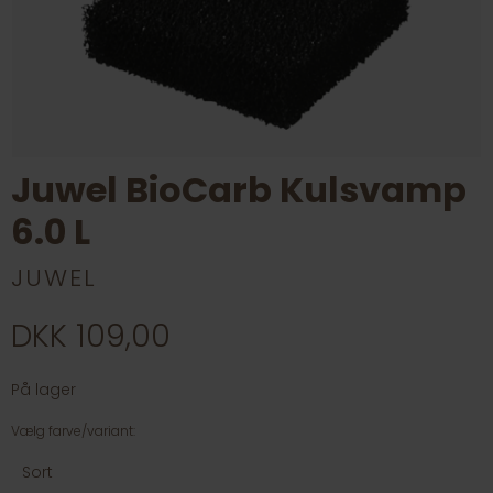
Juwel BioCarb Kulsvamp
6.0 L
JUWEL
DKK 109,00
På lager
Vælg farve/variant:
Sort