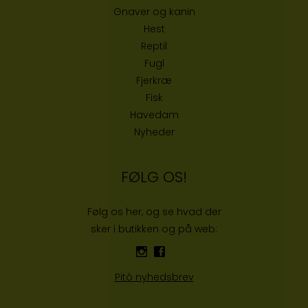
Gnaver og kanin
Hest
Reptil
Fugl
Fjerkræ
Fisk
Havedam
Nyheder
FØLG OS!
Følg os her, og se hvad der
sker i butikken og på web:
Pitó nyhedsbrev