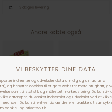
1-3 dages levering
Andre købte også