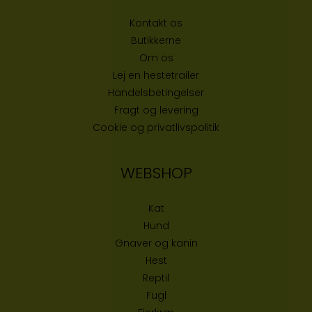
Kontakt os
Butikke
rne
Om os
Lej en hestetrailer
Handelsbetingelser
Fragt og levering
Cookie og privatlivspolitik
WEBSHOP
Kat
Hund
Gnaver og kanin
Hest
Reptil
Fugl