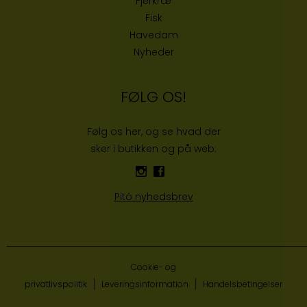
Fjerkræ
Fisk
Havedam
Nyheder
FØLG OS!
Følg os her, og se hvad der
sker i butikken og på web:
Pitó nyhedsbrev
Cookie- og
privatlivspolitik
Leveringsinformation
Handelsbetingelser