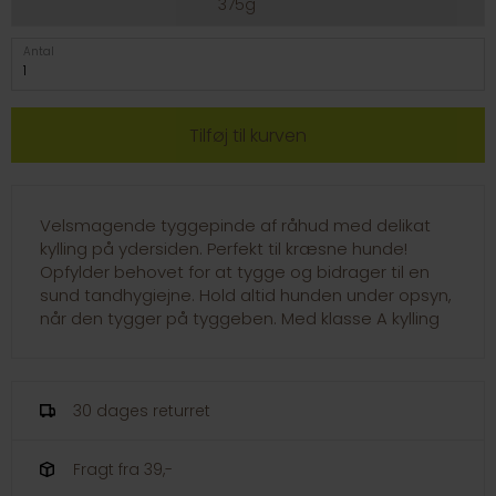
375g
Antal
Velsmagende tyggepinde af råhud med delikat
kylling på ydersiden. Perfekt til kræsne hunde!
Opfylder behovet for at tygge og bidrager til en
sund tandhygiejne. Hold altid hunden under opsyn,
når den tygger på tyggeben. Med klasse A kylling
30 dages returret
Fragt fra 39,-