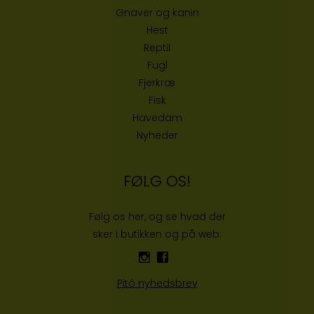
Gnaver og kanin
Hest
Reptil
Fugl
Fjerkræ
Fisk
Havedam
Nyheder
FØLG OS!
Følg os her, og se hvad der
sker i butikken og på web:
Pitó nyhedsbrev