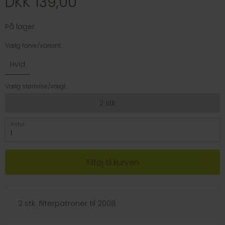
DKK 139,00
På lager
Vælg farve/variant:
Hvid
Vælg størrelse/vægt:
2 stk
Antal
2 stk. filterpatroner til 2008