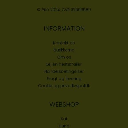
© Pitó 2024, CVR
32696589
INFORMATION
Kontakt os
Butikke
rne
Om os
Lej en hestetrailer
Handelsbetingelser
Fragt og levering
Cookie og privatlivspolitik
WEBSHOP
Kat
Hund