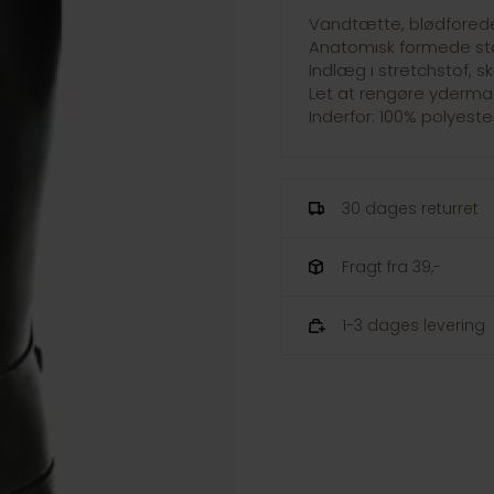
Vandtætte, blødforede 
Anatomisk formede stø
Indlæg i stretchstof, s
Let at rengøre yderma
Inderfor: 100% polyeste
30 dages returret
Fragt fra 39,-
1-3 dages levering