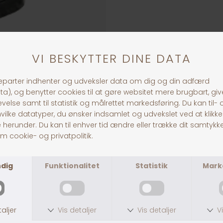
ANDRE KØBTE OGSÅ