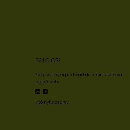
FØLG OS!
Følg os her, og se hvad der sker i butikken
og på web:
Pitó nyhedsbrev