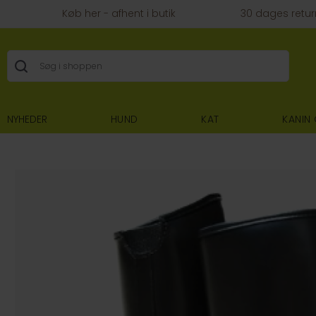
Køb her - afhent i butik
30 dages retur
NYHEDER
HUND
KAT
KANIN