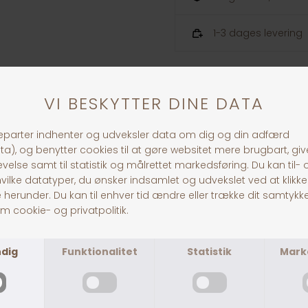
1-3 dages levering
ANDRE KØBTE OGSÅ