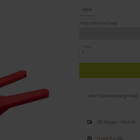
Rød
Vælg størrelse/vægt:
Antal
HKM Støvleknægt Rød
30 dages returret
Fragt fra 39,-