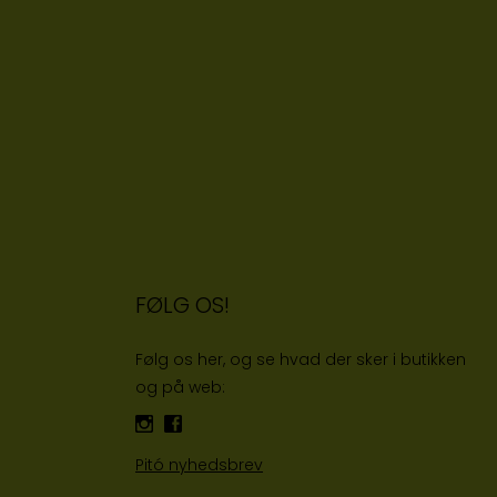
FØLG OS!
Følg os her, og se hvad der sker i butikken
og på web:
Pitó nyhedsbrev