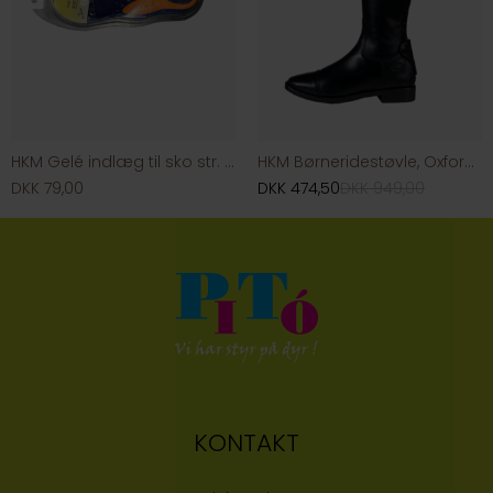
HKM Gelé indlæg til sko str. 36-40
HKM Børneridestøvle, Oxford str. 38
DKK 79,00
DKK 474,50
DKK 949,00
KONTAKT