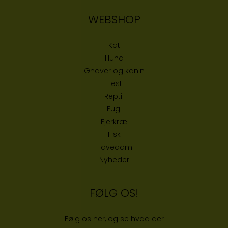
WEBSHOP
Kat
Hund
Gnaver og kanin
Hest
Reptil
Fugl
Fjerkræ
Fisk
Havedam
Nyheder
FØLG OS!
Følg os her, og se hvad der