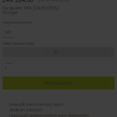
Du sparer: DKK 224,50 (50%)
På lager
Vælg farve/variant:
Blå
Vælg størrelse/vægt:
37
Antal
indersål med memory skum
åndbart yderstof
rosa guld læderimitation som dekoration