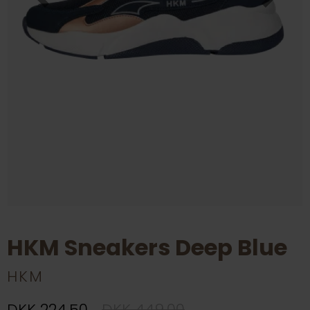
HKM Sneakers Deep Blue
HKM
DKK 224,50
DKK 449,00