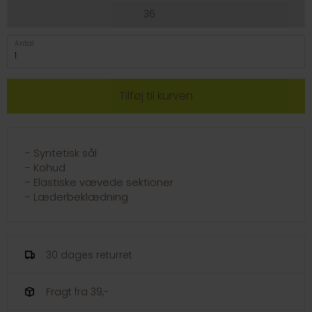
36
Antal
- Syntetisk sål
- Kohud
- Elastiske vævede sektioner
- Læderbeklædning
30 dages returret
Fragt fra 39,-