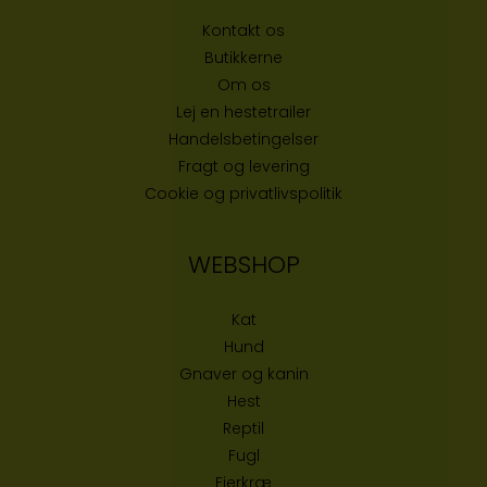
Kontakt os
Butikke
rne
Om os
Lej en hestetrailer
Handelsbetingelser
Fragt og levering
Cookie og privatlivspolitik
WEBSHOP
Kat
Hund
Gnaver og kanin
Hest
Reptil
Fugl
Fjerkræ