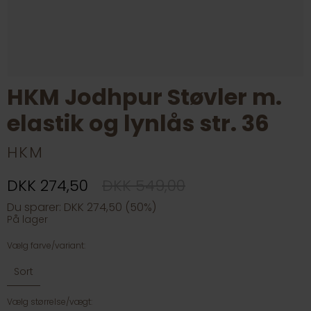
HKM Jodhpur Støvler m.
elastik og lynlås str. 36
HKM
DKK 274,50
DKK 549,00
Du sparer: DKK 274,50 (50%)
På lager
Vælg farve/variant:
Sort
Vælg størrelse/vægt: