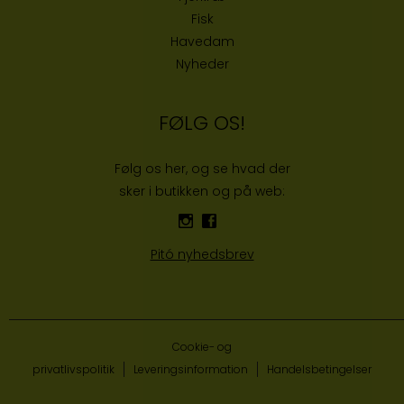
Fisk
Havedam
Nyheder
FØLG OS!
Følg os her, og se hvad der
sker i butikken og på web:
Pitó nyhedsbrev
Cookie- og
privatlivspolitik
Leveringsinformation
Handelsbetingelser