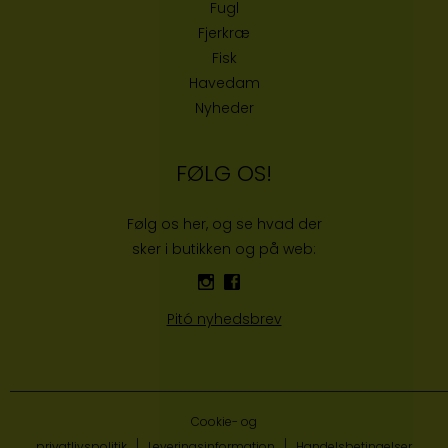
Fugl
Fjerkræ
Fisk
Havedam
Nyheder
FØLG OS!
Følg os her, og se hvad der
sker i butikken og på web:
Pitó nyhedsbrev
Cookie- og
privatlivspolitik
Leveringsinformation
Handelsbetingelser