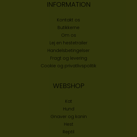
INFORMATION
Kontakt os
Butikke
rne
Om os
Lej en hestetrailer
Handelsbetingelser
Fragt og levering
Cookie og privatlivspolitik
WEBSHOP
Kat
Hund
Gnaver og kanin
Hest
Reptil