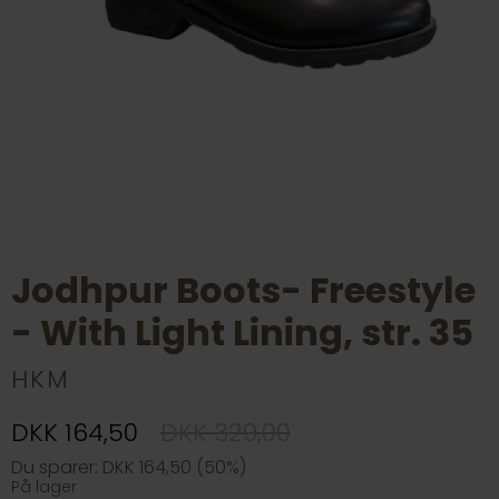
Jodhpur Boots- Freestyle
- With Light Lining, str. 35
HKM
DKK 164,50
DKK 329,00
Du sparer: DKK 164,50 (50%)
På lager