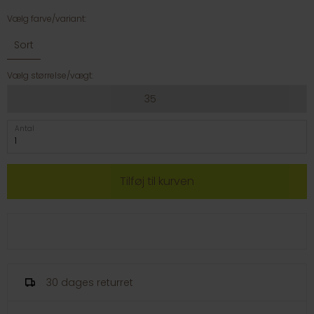
Vælg farve/variant:
Sort
Vælg størrelse/vægt:
35
Antal
30 dages returret