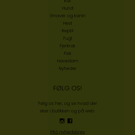
Kat
Hund
Gnaver og kanin
Hest
Reptil
Fugl
Fjerkræ
Fisk
Havedam
Nyheder
FØLG OS!
Følg os her, og se hvad der
sker i butikken og på web:
Pitó nyhedsbrev