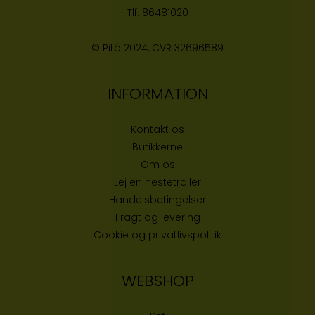
Tlf:
86481020
© Pitó 2024, CVR
32696589
INFORMATION
Kontakt os
Butikke
rne
Om os
Lej en hestetrailer
Handelsbetingelser
Fragt og levering
Cookie og privatlivspolitik
WEBSHOP