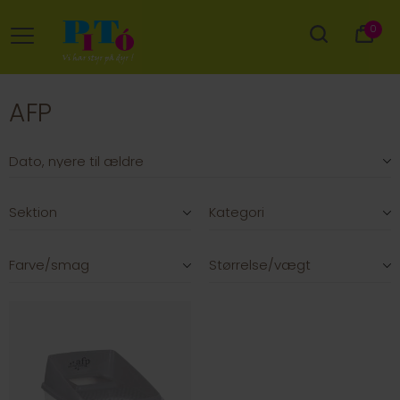
0
AFP
Sektion
Kategori
Farve/smag
Størrelse/vægt