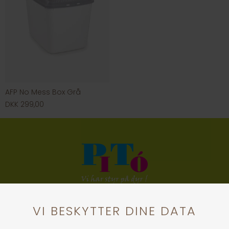
AFP No Mess Box Grå
DKK 299,00
KONTAKT