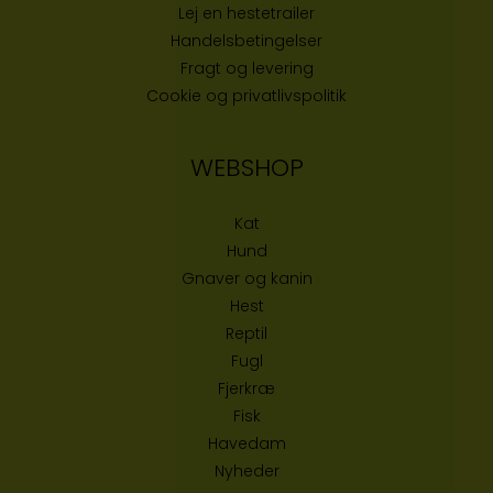
Lej en hestetrailer
Handelsbetingelser
Fragt og levering
Cookie og privatlivspolitik
WEBSHOP
Kat
Hund
Gnaver og kanin
Hest
Reptil
Fugl
Fjerkræ
Fisk
Havedam
Nyheder