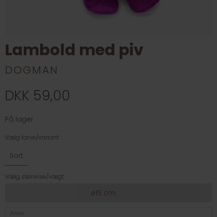
Lambold med piv
DOGMAN
DKK 59,00
På lager
Vælg farve/variant:
Sort
Vælg størrelse/vægt:
ø15 cm.
Antal