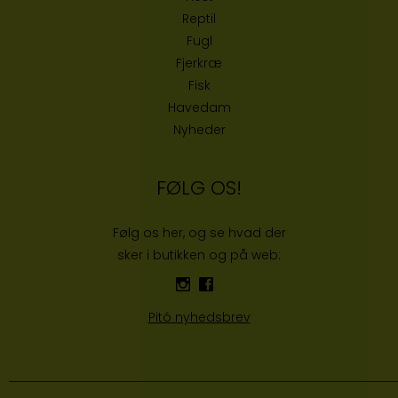
Reptil
Fugl
Fjerkræ
Fisk
Havedam
Nyheder
FØLG OS!
Følg os her, og se hvad der
sker i butikken og på web:
Pitó nyhedsbrev