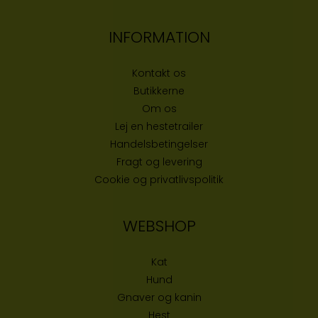
INFORMATION
Kontakt os
Butikke
rne
Om os
Lej en hestetrailer
Handelsbetingelser
Fragt og levering
Cookie og privatlivspolitik
WEBSHOP
Kat
Hund
Gnaver og kanin
Hest