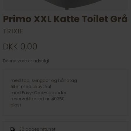
Primo XXL Katte Toilet Grå
TRIXIE
DKK 0,00
Denne vare er udsolgt
med top, svingdør og håndtag
filter med aktivt kul
med Easy-Click-spænder
reservefilter: art.nr. 40350
plast
30 dages returret