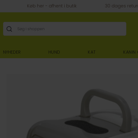
Køb her - afhent i butik
30 dages retur
NYHEDER
HUND
KAT
KANIN