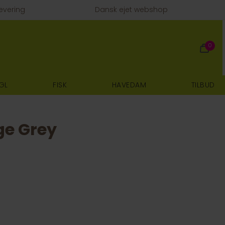
evering
Dansk ejet webshop
0
GL
FISK
HAVEDAM
TILBUD
ge Grey