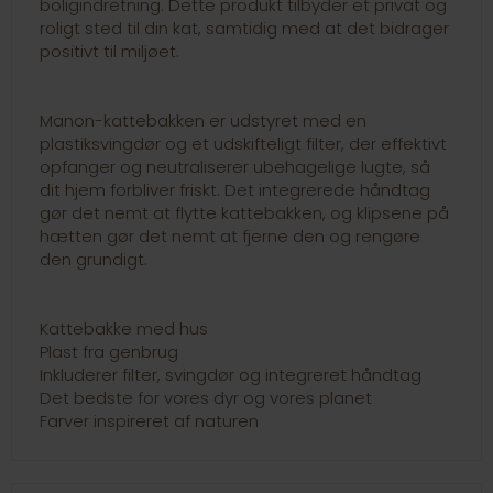
boligindretning. Dette produkt tilbyder et privat og
roligt sted til din kat, samtidig med at det bidrager
positivt til miljøet.
Manon-kattebakken er udstyret med en
plastiksvingdør og et udskifteligt filter, der effektivt
opfanger og neutraliserer ubehagelige lugte, så
dit hjem forbliver friskt. Det integrerede håndtag
gør det nemt at flytte kattebakken, og klipsene på
hætten gør det nemt at fjerne den og rengøre
den grundigt.
Kattebakke med hus
Plast fra genbrug
Inkluderer filter, svingdør og integreret håndtag
Det bedste for vores dyr og vores planet
Farver inspireret af naturen