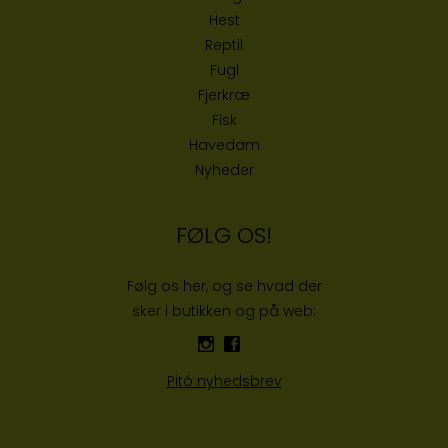
Hest
Reptil
Fugl
Fjerkræ
Fisk
Havedam
Nyheder
FØLG OS!
Følg os her, og se hvad der
sker i butikken og på web:
Pitó nyhedsbrev