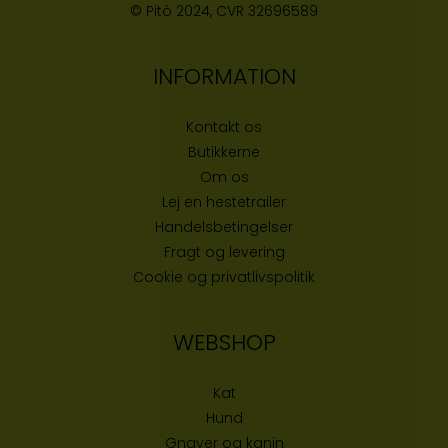
© Pitó 2024, CVR
32696589
INFORMATION
Kontakt os
Butikke
rne
Om os
Lej en hestetrailer
Handelsbetingelser
Fragt og levering
Cookie og privatlivspolitik
WEBSHOP
Kat
Hund
Gnaver og kanin