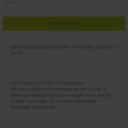
Antal
!DETTE ER EN BESTILLINGSVARE - FORVENTET LEVERING 7
DAGE!
Information om tekst til hundetegn:
Når du bestiller et hundetegn, er det vigtigt at
være opmærksom på, hvor meget tekst der kan
stå på hvert tegn. For at sikre læsbarhed
anbefaler vi følgende: