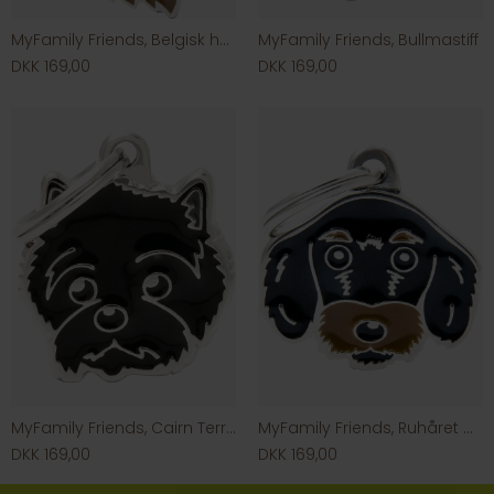
MyFamily Friends, Belgisk hyrdehund
MyFamily Friends, Bullmastiff
DKK 169,00
DKK 169,00
MyFamily Friends, Cairn Terrier
MyFamily Friends, Ruhåret Gravhund
DKK 169,00
DKK 169,00