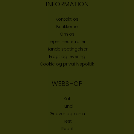
INFORMATION
Kontakt os
Butikke
rne
Om os
Lej en hestetrailer
Handelsbetingelser
Fragt og levering
Cookie og privatlivspolitik
WEBSHOP
Kat
Hund
Gnaver og kanin
Hest
Reptil