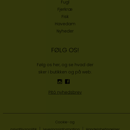
Fugl
Fjerkræ
Fisk
Havedam
Nyheder
FØLG OS!
Følg os her, og se hvad der
sker i butikken og på web:
Pitó nyhedsbrev
Cookie- og
privatlivspolitik
Leveringsinformation
Handelsbetingelser