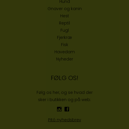
Hund
Gnaver og kanin
Hest
Reptil
Fugl
Fjerkræ
Fisk
Havedam
Nyheder
FØLG OS!
Følg os her, og se hvad der
sker i butikken og på web:
Pitó nyhedsbrev