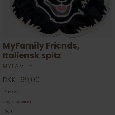
MyFamily Friends,
Italiensk spitz
MYFAMILY
DKK 169,00
På lager
Vælg farve/variant:
Sort