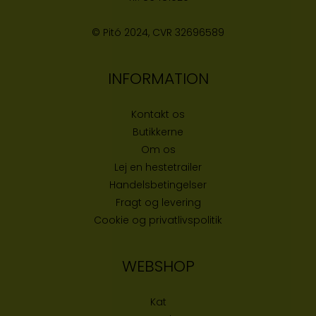
© Pitó 2024, CVR
32696589
INFORMATION
Kontakt os
Butikke
rne
Om os
Lej en hestetrailer
Handelsbetingelser
Fragt og levering
Cookie og privatlivspolitik
WEBSHOP
Kat