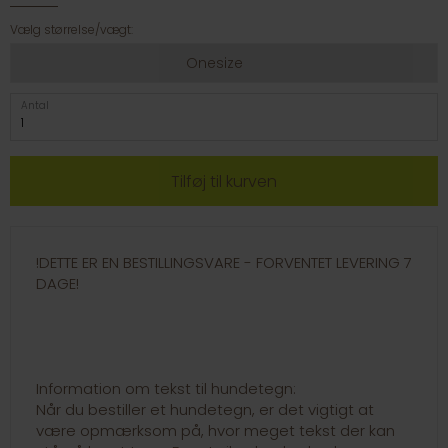
Vælg størrelse/vægt:
Onesize
Antal
!DETTE ER EN BESTILLINGSVARE - FORVENTET LEVERING 7
DAGE!
Information om tekst til hundetegn:
Når du bestiller et hundetegn, er det vigtigt at
være opmærksom på, hvor meget tekst der kan