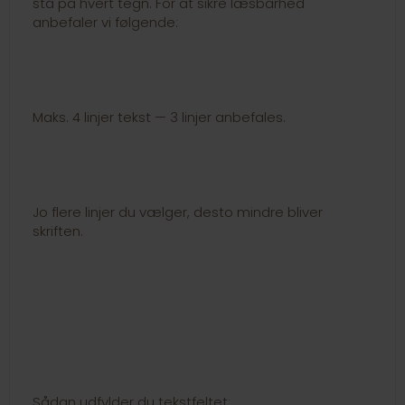
stå på hvert tegn. For at sikre læsbarhed
anbefaler vi følgende:
Maks. 4 linjer tekst — 3 linjer anbefales.
Jo flere linjer du vælger, desto mindre bliver
skriften.
Sådan udfylder du tekstfeltet: