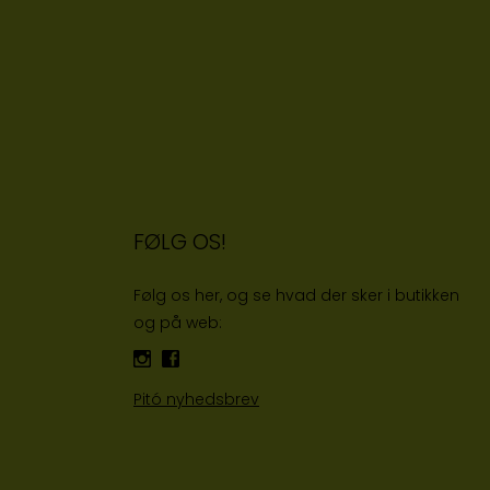
FØLG OS!
Følg os her, og se hvad der sker i butikken
og på web:
Pitó nyhedsbrev