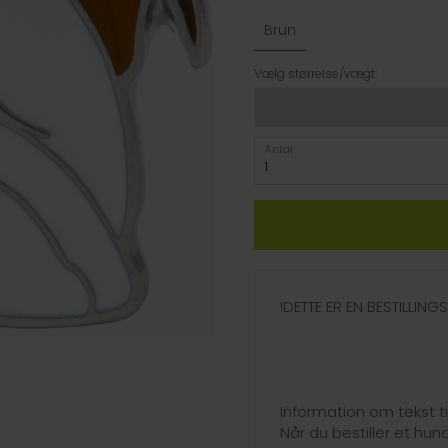
Brun
Vælg størrelse/vægt:
Antal
!DETTE ER EN BESTILLIN
Information om tekst t
Når du bestiller et hu