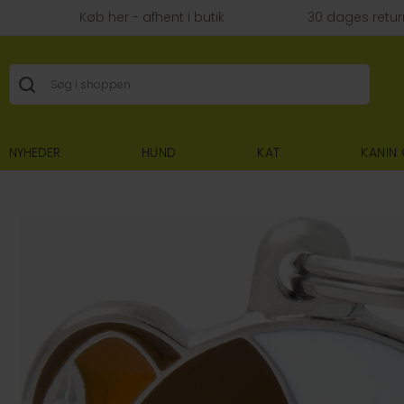
Køb her - afhent i butik
30 dages retur
NYHEDER
HUND
KAT
KANIN