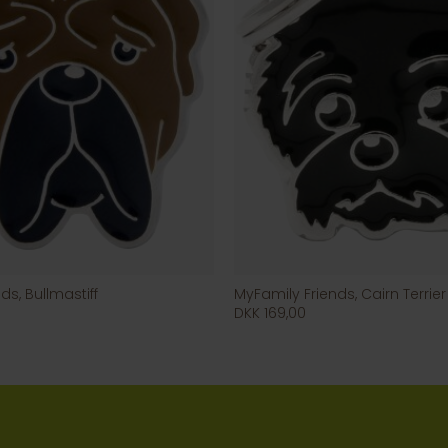
ds, Bullmastiff
MyFamily Friends, Cairn Terrier
DKK 169,00