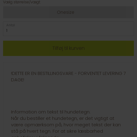
Vælg størrelse/vægt:
Onesize
Antal
!DETTE ER EN BESTILLINGSVARE - FORVENTET LEVERING 7
DAGE!
Information om tekst til hundetegn:
Når du bestiller et hundetegn, er det vigtigt at
være opmærksom på, hvor meget tekst der kan
stå på hvert tegn. For at sikre læsbarhed