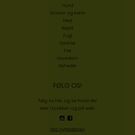
Hund
Gnaver og kanin
Hest
Reptil
Fugl
Fjerkræ
Fisk
Havedam
Nyheder
FØLG OS!
Følg os her, og se hvad der
sker i butikken og på web:
Pitó nyhedsbrev