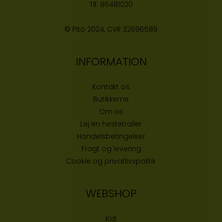
Tlf:
86481020
© Pitó 2024, CVR
32696589
INFORMATION
Kontakt os
Butikke
rne
Om os
Lej en hestetrailer
Handelsbetingelser
Fragt og levering
Cookie og privatlivspolitik
WEBSHOP
Kat