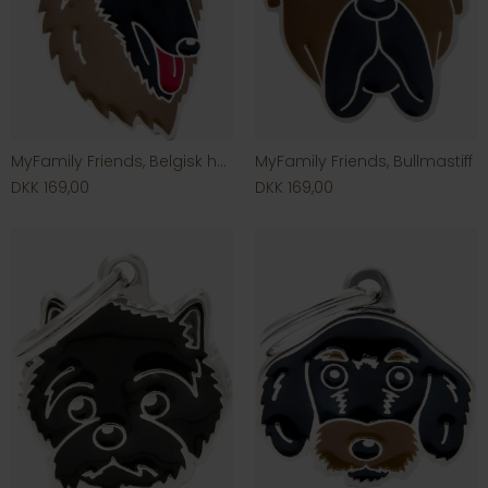
MyFamily Friends, Belgisk hyrdehund
MyFamily Friends, Bullmastiff
DKK 169,00
DKK 169,00