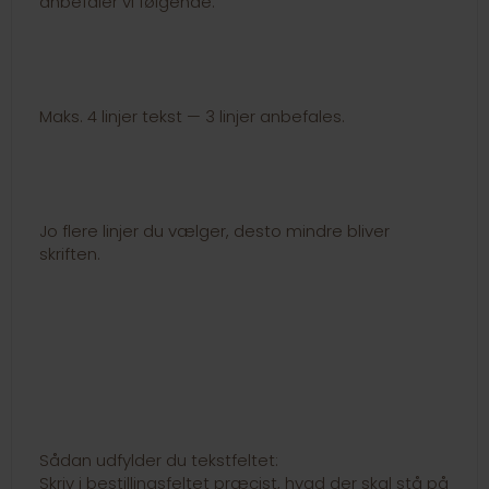
anbefaler vi følgende:
Maks. 4 linjer tekst — 3 linjer anbefales.
Jo flere linjer du vælger, desto mindre bliver
skriften.
Sådan udfylder du tekstfeltet:
Skriv i bestillingsfeltet præcist, hvad der skal stå på