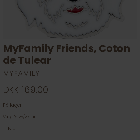
MyFamily Friends, Coton
de Tulear
MYFAMILY
DKK 169,00
På lager
Vælg farve/variant:
Hvid