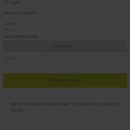
På lager
Vælg farve/variant:
Sort
Vælg størrelse/vægt:
Onesize
Antal
!DETTE ER EN BESTILLINGSVARE - FORVENTET LEVERING 7
DAGE!