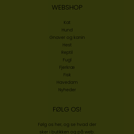
WEBSHOP
Kat
Hund
Gnaver og kanin
Hest
Reptil
Fugl
Fjerkræ
Fisk
Havedam
Nyheder
FØLG OS!
Følg os her, og se hvad der
sker i butikken og på web: