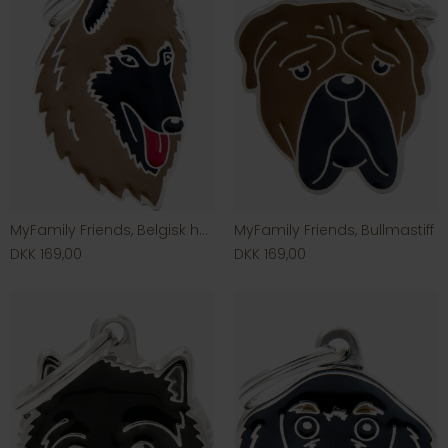
MyFamily Friends, Belgisk hyrdehund
MyFamily Friends, Bullmastiff
DKK 169,00
DKK 169,00