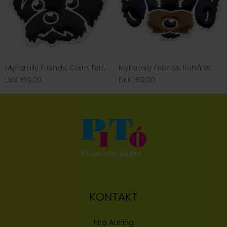
MyFamily Friends, Cairn Terrier
MyFamily Friends, Ruhåret Gravhund
DKK 169,00
DKK 169,00
KONTAKT
Pitó Auning