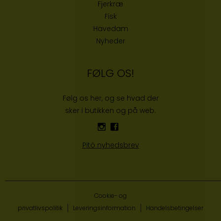
Fjerkræ
Fisk
Havedam
Nyheder
FØLG OS!
Følg os her, og se hvad der
sker i butikken og på web:
Pitó nyhedsbrev
Cookie- og
privatlivspolitik
Leveringsinformation
Handelsbetingelser