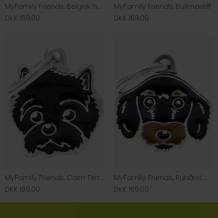
MyFamily Friends, Belgisk hyrdehund
MyFamily Friends, Bullmastiff
DKK 169,00
DKK 169,00
MyFamily Friends, Cairn Terrier
MyFamily Friends, Ruhåret Gravhund
DKK 169,00
DKK 169,00