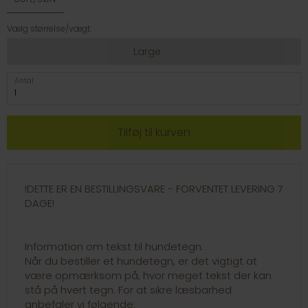
Vælg størrelse/vægt:
Large
Antal
!DETTE ER EN BESTILLINGSVARE - FORVENTET LEVERING 7
DAGE!
Information om tekst til hundetegn:
Når du bestiller et hundetegn, er det vigtigt at
være opmærksom på, hvor meget tekst der kan
stå på hvert tegn. For at sikre læsbarhed
anbefaler vi følgende: