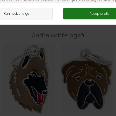
1-3 dages levering
Andre købte også