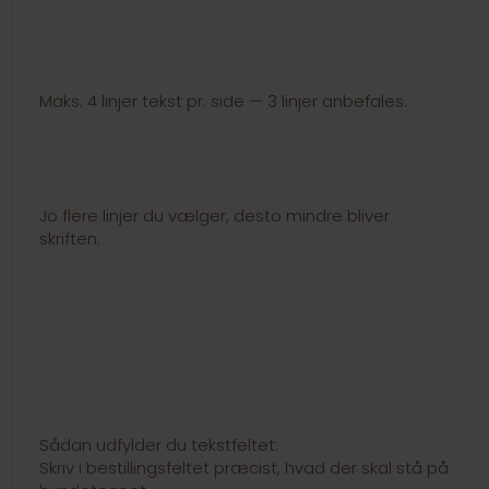
Maks. 4 linjer tekst pr. side — 3 linjer anbefales.
Jo flere linjer du vælger, desto mindre bliver
skriften.
Sådan udfylder du tekstfeltet:
Skriv i bestillingsfeltet præcist, hvad der skal stå på