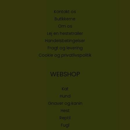
Kontakt os
Butikke
rne
Om os
Lej en hestetrailer
Handelsbetingelser
Fragt og levering
Cookie og privatlivspolitik
WEBSHOP
Kat
Hund
Gnaver og kanin
Hest
Reptil
Fugl