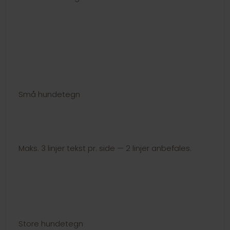
Små hundetegn
Maks. 3 linjer tekst pr. side — 2 linjer anbefales.
Store hundetegn