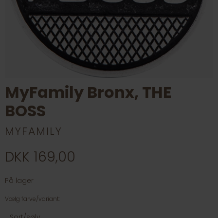
MyFamily Bronx, THE
BOSS
MYFAMILY
DKK 169,00
På lager
Vælg farve/variant:
Sort/sølv