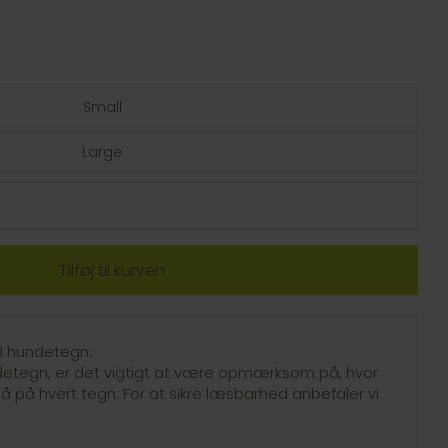
Small
Large
il hundetegn:
ndetegn, er det vigtigt at være opmærksom på, hvor
å på hvert tegn. For at sikre læsbarhed anbefaler vi