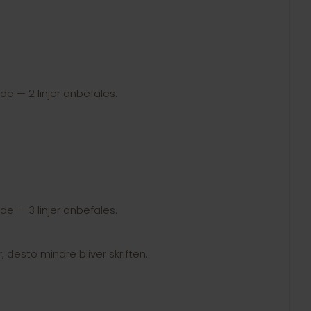
side — 2 linjer anbefales.
side — 3 linjer anbefales.
r, desto mindre bliver skriften.