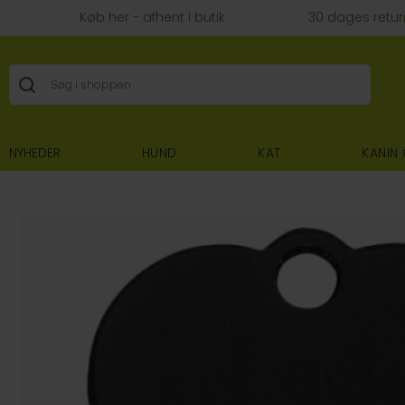
Køb her - afhent i butik
30 dages retur
NYHEDER
HUND
KAT
KANIN