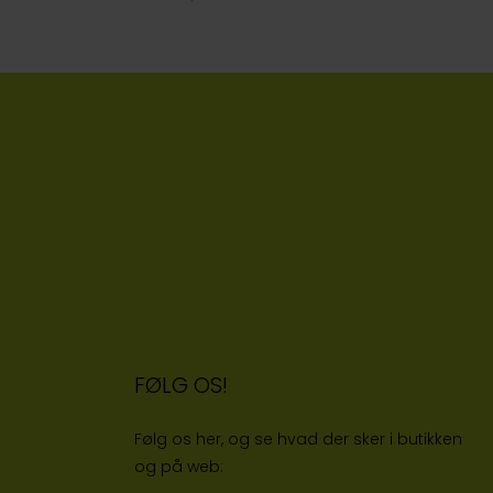
FØLG OS!
Følg os her, og se hvad der sker i butikken
og på web: