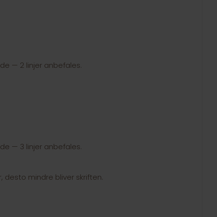
side — 2 linjer anbefales.
side — 3 linjer anbefales.
r, desto mindre bliver skriften.