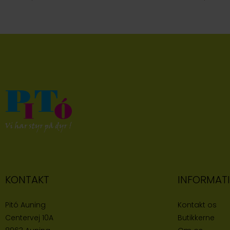
KONTAKT
INFORMAT
Pitó Auning
Kontakt os
Centervej 10A
Butikke
rne