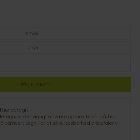
Small
Large
il hundetegn:
ndetegn, er det vigtigt at være opmærksom på, hvor
å på hvert tegn. For at sikre læsbarhed anbefaler vi