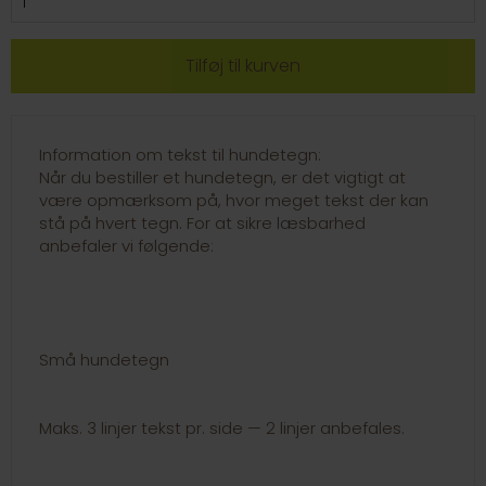
Information om tekst til hundetegn:
Når du bestiller et hundetegn, er det vigtigt at
være opmærksom på, hvor meget tekst der kan
stå på hvert tegn. For at sikre læsbarhed
anbefaler vi følgende:
Små hundetegn
Maks. 3 linjer tekst pr. side — 2 linjer anbefales.