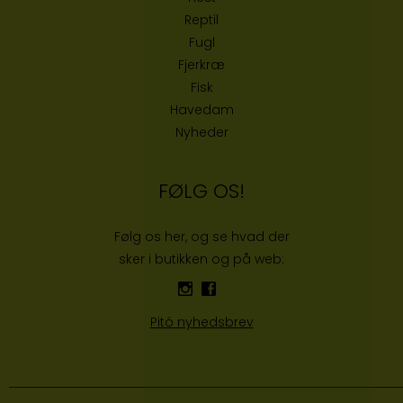
Reptil
Fugl
Fjerkræ
Fisk
Havedam
Nyheder
FØLG OS!
Følg os her, og se hvad der
sker i butikken og på web:
Pitó nyhedsbrev