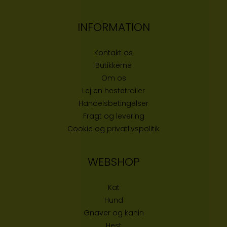
INFORMATION
Kontakt os
Butikke
rne
Om os
Lej en hestetrailer
Handelsbetingelser
Fragt og levering
Cookie og privatlivspolitik
WEBSHOP
Kat
Hund
Gnaver og kanin
Hest