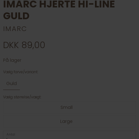
IMARC HJERTE HI-LINE
GULD
IMARC
DKK 89,00
På lager
Vælg farve/variant:
Guld
Vælg størrelse/vægt:
Small
Large
Antal