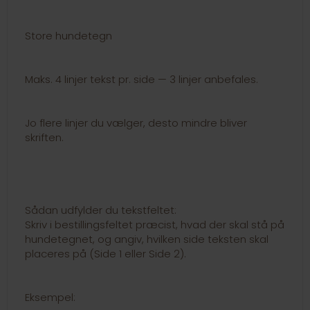
Store hundetegn
Maks. 4 linjer tekst pr. side — 3 linjer anbefales.
Jo flere linjer du vælger, desto mindre bliver
skriften.
Sådan udfylder du tekstfeltet:
Skriv i bestillingsfeltet præcist, hvad der skal stå på
hundetegnet, og angiv, hvilken side teksten skal
placeres på (Side 1 eller Side 2).
Eksempel: