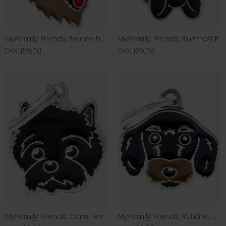
MyFamily Friends, Belgisk hyrdehund
MyFamily Friends, Bullmastiff
DKK 169,00
DKK 169,00
MyFamily Friends, Cairn Terrier
MyFamily Friends, Ruhåret Gravhund