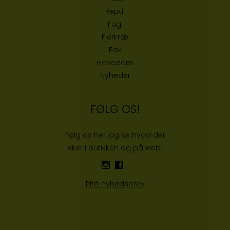
Reptil
Fugl
Fjerkræ
Fisk
Havedam
Nyheder
FØLG OS!
Følg os her, og se hvad der
sker i butikken og på web:
Pitó nyhedsbrev