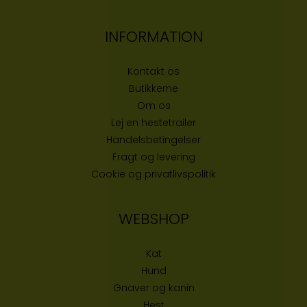
INFORMATION
Kontakt os
Butikke
rne
Om os
Lej en hestetrailer
Handelsbetingelser
Fragt og levering
Cookie og privatlivspolitik
WEBSHOP
Kat
Hund
Gnaver og kanin
Hest