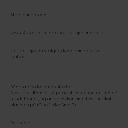
Store hundetegn
Maks. 4 linjer tekst pr. side — 3 linjer anbefales.
Jo flere linjer du vælger, desto mindre bliver
skriften.
Sådan udfylder du tekstfeltet:
Skriv i bestillingsfeltet præcist, hvad der skal stå på
hundetegnet, og angiv, hvilken side teksten skal
placeres på (Side 1 eller Side 2).
Eksempel: