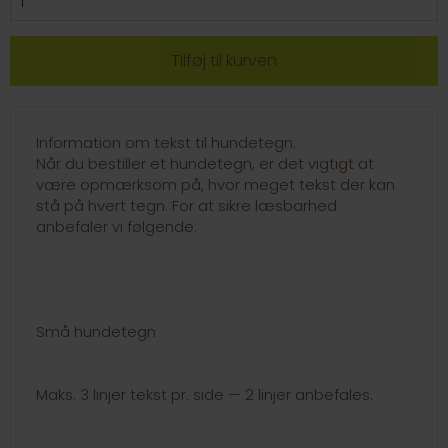
Information om tekst til hundetegn:
Når du bestiller et hundetegn, er det vigtigt at
være opmærksom på, hvor meget tekst der kan
stå på hvert tegn. For at sikre læsbarhed
anbefaler vi følgende:
Små hundetegn
Maks. 3 linjer tekst pr. side — 2 linjer anbefales.