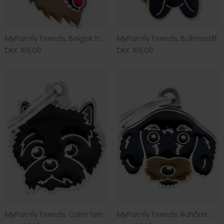
MyFamily Friends, Belgisk hyrdehund
MyFamily Friends, Bullmastiff
DKK 169,00
DKK 169,00
MyFamily Friends, Cairn Terrier
MyFamily Friends, Ruhåret Gravhund