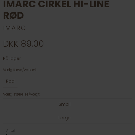
IMARC CIRKEL HI-LINE
RØD
IMARC
DKK 89,00
På lager
Vælg farve/variant:
Rød
Vælg størrelse/vægt:
Small
Large
Antal