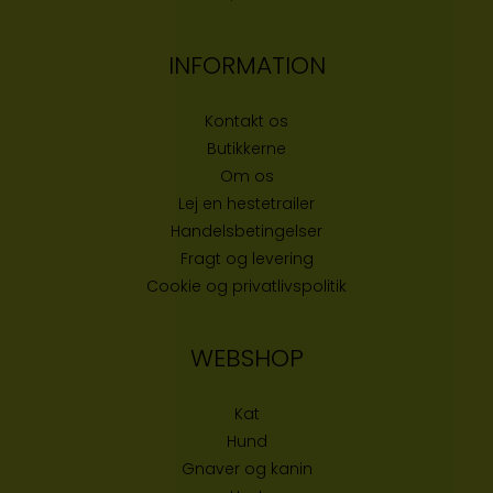
INFORMATION
Kontakt os
Butikke
rne
Om os
Lej en hestetrailer
Handelsbetingelser
Fragt og levering
Cookie og privatlivspolitik
WEBSHOP
Kat
Hund
Gnaver og kanin