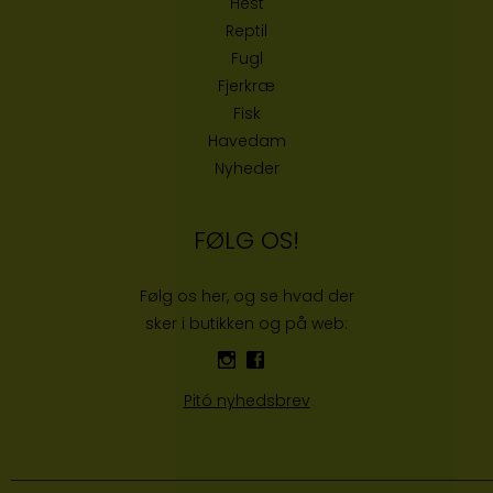
Hest
Reptil
Fugl
Fjerkræ
Fisk
Havedam
Nyheder
FØLG OS!
Følg os her, og se hvad der
sker i butikken og på web:
Pitó nyhedsbrev