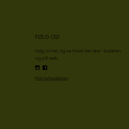
FØLG OS!
Følg os her, og se hvad der sker i butikken
og på web:
Pitó nyhedsbrev