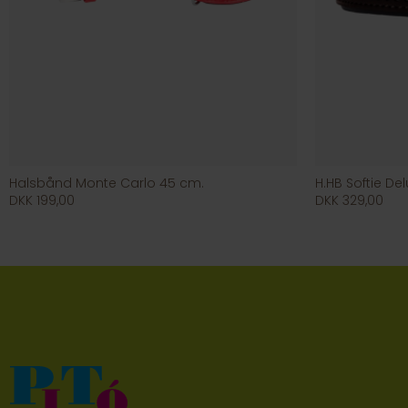
Halsbånd Monte Carlo 45 cm.
H.HB Softie De
DKK 199,00
DKK 329,00