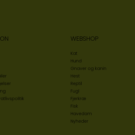
ION
WEBSHOP
Kat
Hund
Gnaver og kanin
iler
Hest
elser
Reptil
ing
Fugl
tlivspolitik
Fjerkræ
Fisk
Havedam
Nyheder