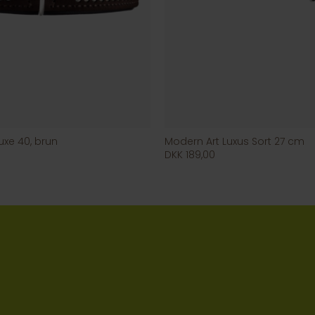
luxe 40, brun
Modern Art Luxus Sort 27 cm
DKK 189,00