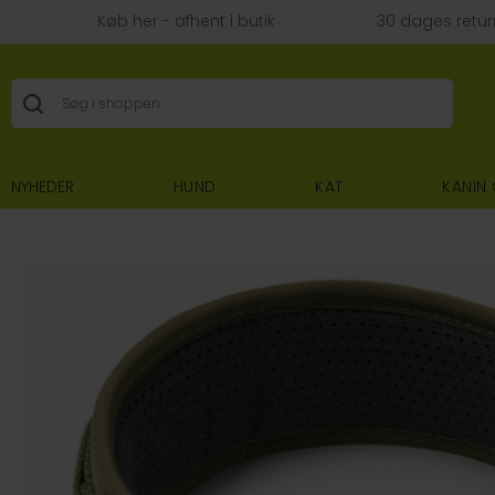
Køb her - afhent i butik
30 dages retur
NYHEDER
HUND
KAT
KANIN