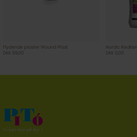
Flydende plaster Wound Plast
Nordic Rødklø
DKK 99,00
DKK 0,00