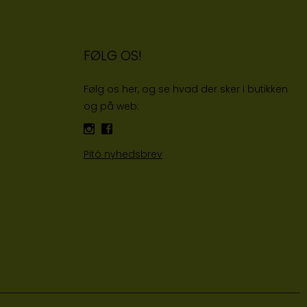
FØLG OS!
Følg os her, og se hvad der sker i butikken
og på web:
Pitó nyhedsbrev