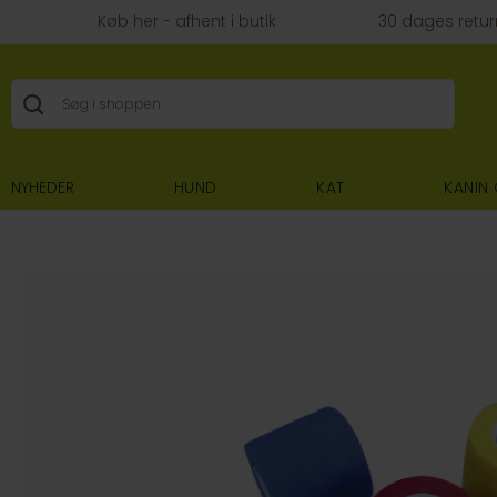
Køb her - afhent i butik
30 dages retur
NYHEDER
HUND
KAT
KANIN