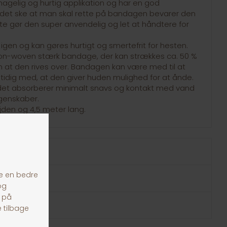
agelig og hurtig applikation og har en god
e det ske at man skal rette på bandagen bevarer den
tte gør den super anvendelig og let at håndtere for
igen og kan gøres hurtigt og smertefrit for hesten.
on-woven stærk bandage, der kan strækkes ca. 50 %
at den rives over. Bandagen kan være med til at
dig med, at den giver huden mulighed for at ånde.
å det absorberer minimalt snavs og kontakt med vand
genskaber.
jden og 4,5 meter lang.