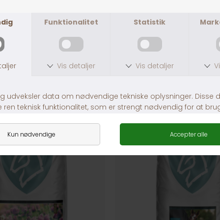
ANDRE KØBTE OGSÅ