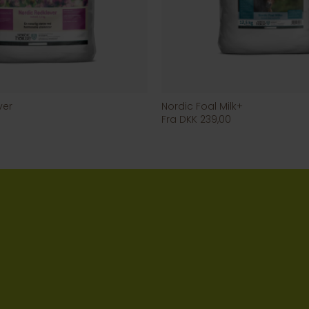
ver
Nordic Foal Milk+
Fra DKK 239,00