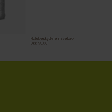
Halebeskyttere m velcro
DKK 98,00