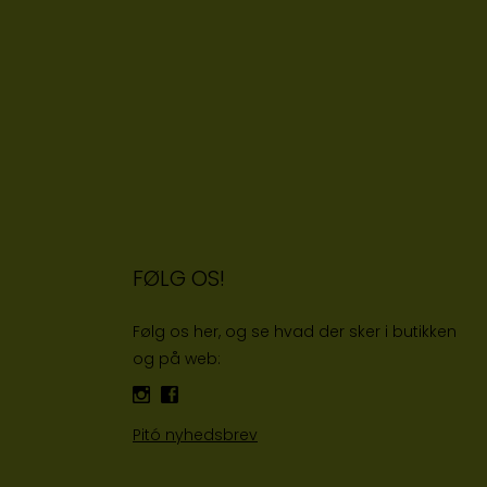
FØLG OS!
Følg os her, og se hvad der sker i butikken
og på web:
Pitó nyhedsbrev