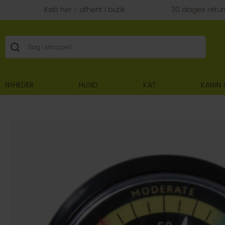
Køb her - afhent i butik
30 dages retur
NYHEDER
HUND
KAT
KANIN