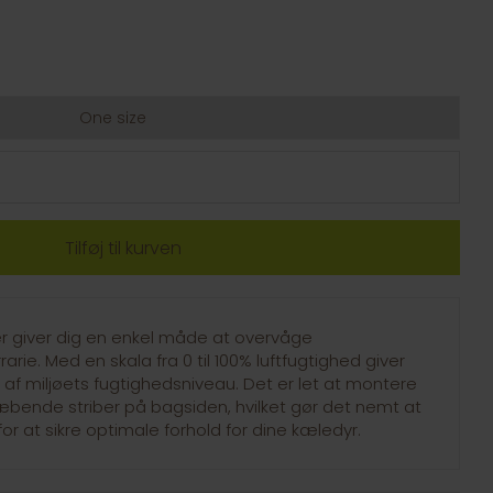
One size
 giver dig en enkel måde at overvåge
rrarie. Med en skala fra 0 til 100% luftfugtighed giver
n af miljøets fugtighedsniveau. Det er let at montere
æbende striber på bagsiden, hvilket gør det nemt at
r at sikre optimale forhold for dine kæledyr.