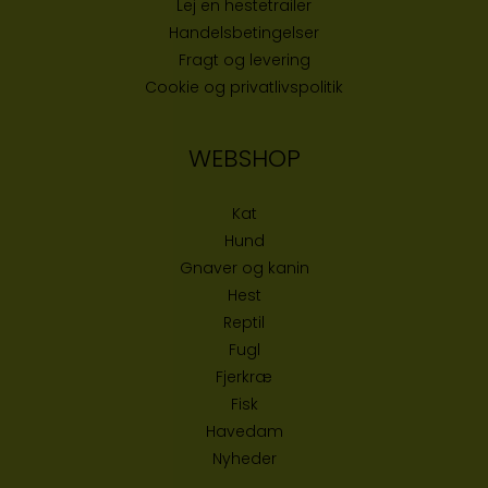
Lej en hestetrailer
Handelsbetingelser
Fragt og levering
Cookie og privatlivspolitik
WEBSHOP
Kat
Hund
Gnaver og kanin
Hest
Reptil
Fugl
Fjerkræ
Fisk
Havedam
Nyheder