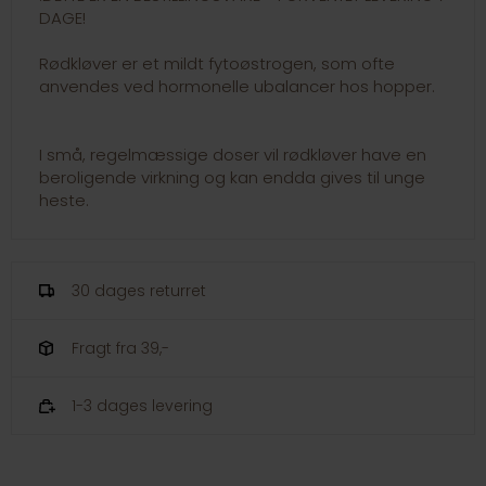
DAGE!
Rødkløver er et mildt fytoøstrogen, som ofte
anvendes ved hormonelle ubalancer hos hopper.
I små, regelmæssige doser vil rødkløver have en
beroligende virkning og kan endda gives til unge
heste.
30 dages returret
Fragt fra 39,-
1-3 dages levering