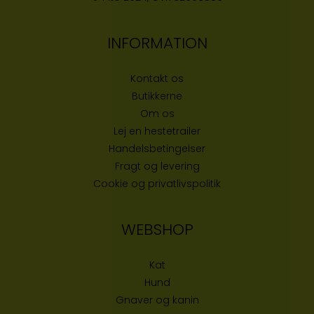
INFORMATION
Kontakt os
Butikke
rne
Om os
Lej en hestetrailer
Handelsbetingelser
Fragt og levering
Cookie og privatlivspolitik
WEBSHOP
Kat
Hund
Gnaver og kanin