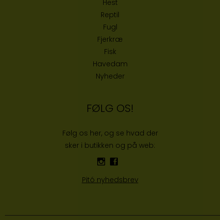
Hest
Reptil
Fugl
Fjerkræ
Fisk
Havedam
Nyheder
FØLG OS!
Følg os her, og se hvad der
sker i butikken og på web:
Pitó nyhedsbrev