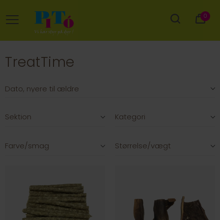
0
TreatTime
Sektion
Kategori
Farve/smag
Størrelse/vægt