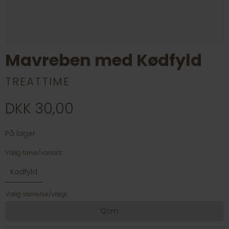
Mavreben med Kødfyld
TREATTIME
DKK 30,00
På lager
Vælg farve/variant:
Kødfyld
Vælg størrelse/vægt:
12cm