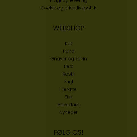
Fragt og levering
Cookie og privatlivspolitik
WEBSHOP
Kat
Hund
Gnaver og kanin
Hest
Reptil
Fugl
Fjerkræ
Fisk
Havedam
Nyheder
FØLG OS!