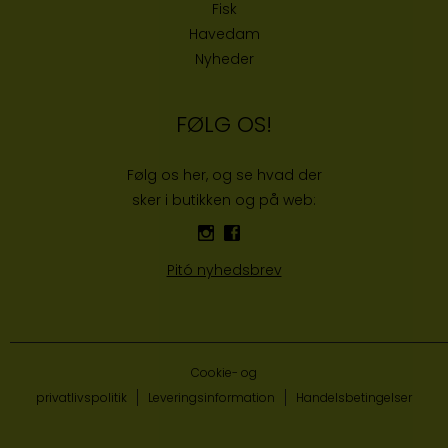
Fisk
Havedam
Nyheder
FØLG OS!
Følg os her, og se hvad der
sker i butikken og på web:
Pitó nyhedsbrev
Cookie- og
privatlivspolitik
Leveringsinformation
Handelsbetingelser