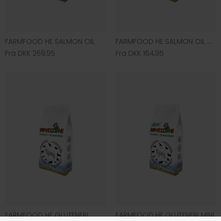
FARMFOOD HE SALMON OIL
FARMFOOD HE SALMON OIL MINI
Fra DKK 269,95
Fra DKK 164,95
FARMFOOD HE GLUTENFRI
FARMFOOD HE GLUTENFRI MINI