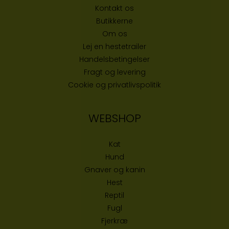
Kontakt os
Butikke
rne
Om os
Lej en hestetrailer
Handelsbetingelser
Fragt og levering
Cookie og privatlivspolitik
WEBSHOP
Kat
Hund
Gnaver og kanin
Hest
Reptil
Fugl
Fjerkræ