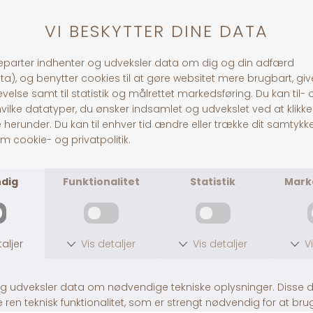
Fra DKK 279,95
Fra DKK 165,95
FARMFOOD HE CLASSIC
FARMFOOD HE CLASSIC MINI
Fra DKK 269,95
Fra DKK 159,95