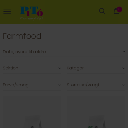
0
Farmfood
Sektion
Kategori
Farve/smag
Størrelse/vægt