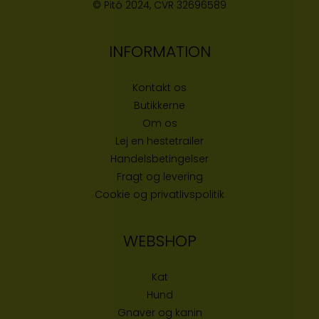
© Pitó 2024, CVR
32696589
INFORMATION
Kontakt os
Butikke
rne
Om os
Lej en hestetrailer
Handelsbetingelser
Fragt og levering
Cookie og privatlivspolitik
WEBSHOP
Kat
Hund
Gnaver og kanin