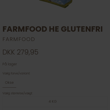
FARMFOOD HE GLUTENFRI
FARMFOOD
DKK 279,95
På lager
Vælg farve/variant:
Okse
Vælg størrelse/vægt:
4 KG