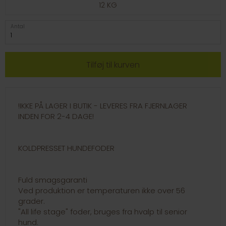
12 KG
Antal
!IKKE PÅ LAGER I BUTIK - LEVERES FRA FJERNLAGER
INDEN FOR 2-4 DAGE!
KOLDPRESSET HUNDEFODER
Fuld smagsgaranti
Ved produktion er temperaturen ikke over 56
grader.
"All life stage" foder, bruges fra hvalp til senior
hund.