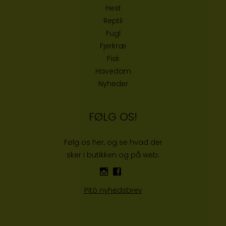
Hest
Reptil
Fugl
Fjerkræ
Fisk
Havedam
Nyheder
FØLG OS!
Følg os her, og se hvad der
sker i butikken og på web:
Pitó nyhedsbrev