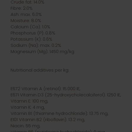
Crude fat: 14.0%
Fibre: 2.0%
Ash: max. 6.0%
Moisture: 8.0%
Calcium (Ca): 1.0%
Phosphorus (P): 0.8%
Potassium (K): 0.6%
Sodium (Na): max. 0.2%
Magnesium (Mg): 1450 mg/kg
Nutritional additives per kg:
E672 Vitamin A (retinol): 15.000 IE,
E671 Vitamin D3 (25-hydroxycholecalciferol): 1250 IE,
Vitamin E: 100 mg,
Vitamin K: 4 mg,
Vitamin B1 (thiamine hydrochloride): 13.75 mg,
E101 Vitamin B2 (riboflavin): 13.2 mg,
Niacin: 55 mg,
Vitamin B6 (pyridoxine hydrochloride): 9 mg,