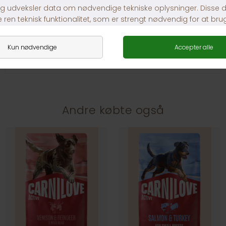
30 dages returret
Fragt fra 39,-
1-3 dages levering
Andre købte også