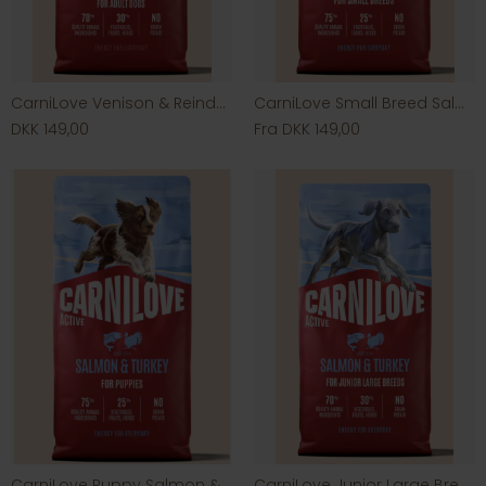
CarniLove Venison & Reindeer & Wild Boar
CarniLove Small Breed Salmon & Turkey
DKK 149,00
Fra DKK 149,00
CarniLove Puppy Salmon & Turkey
CarniLove Junior Large Breed Salmon & Turkey