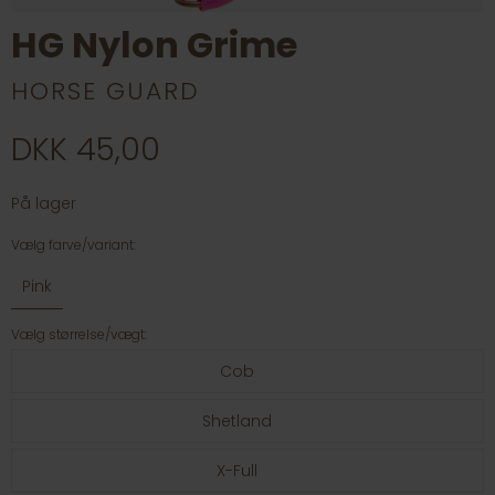
HG Nylon Grime
HORSE GUARD
DKK 45,00
På lager
Vælg farve/variant:
Pink
Vælg størrelse/vægt:
Cob
Shetland
X-Full