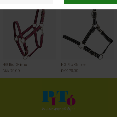
HG Rio Grime
HG Rio Grime
DKK 79,00
DKK 79,00