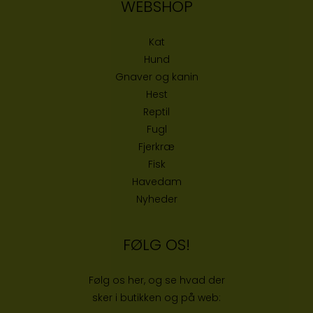
WEBSHOP
Kat
Hund
Gnaver og kanin
Hest
Reptil
Fugl
Fjerkræ
Fisk
Havedam
Nyheder
FØLG OS!
Følg os her, og se hvad der
sker i butikken og på web: