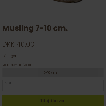
Musling 7-10 cm.
DKK 40,00
På lager
Vælg størrelse/vægt:
7-10 cm.
Antal