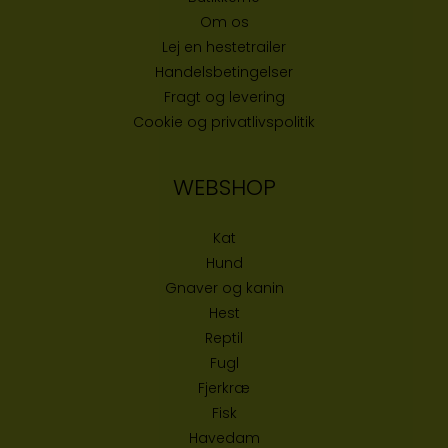
Om os
Lej en hestetrailer
Handelsbetingelser
Fragt og levering
Cookie og privatlivspolitik
WEBSHOP
Kat
Hund
Gnaver og kanin
Hest
Reptil
Fugl
Fjerkræ
Fisk
Havedam