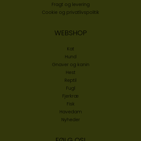
Fragt og levering
Cookie og privatlivspolitik
WEBSHOP
Kat
Hund
Gnaver og kanin
Hest
Reptil
Fugl
Fjerkræ
Fisk
Havedam
Nyheder
FØLG OS!