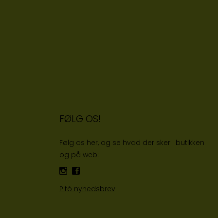
FØLG OS!
Følg os her, og se hvad der sker i butikken
og på web:
Pitó nyhedsbrev