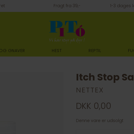
ret
Fragt fra 39,-
1-3 dages l
 OG GNAVER
HEST
REPTIL
FU
Itch Stop Sa
NETTEX
DKK 0,00
Denne vare er udsolgt