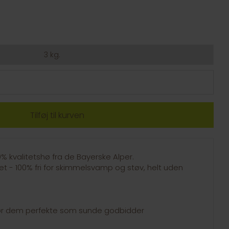
3 kg.
% kvalitetshø fra de Bayerske Alper.
 - 100% fri for skimmelsvamp og støv, helt uden
gør dem perfekte som sunde godbidder