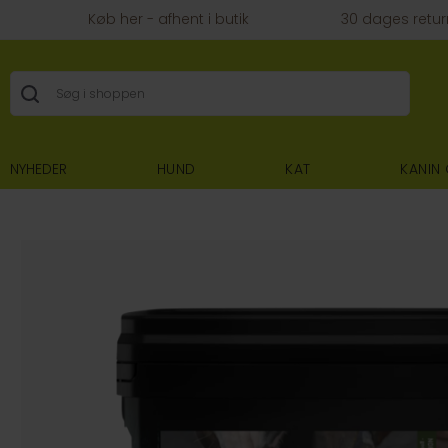
Køb her - afhent i butik
30 dages retur
NYHEDER
HUND
KAT
KANIN