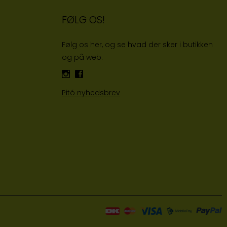
FØLG OS!
Følg os her, og se hvad der sker i butikken
og på web:
Pitó nyhedsbrev