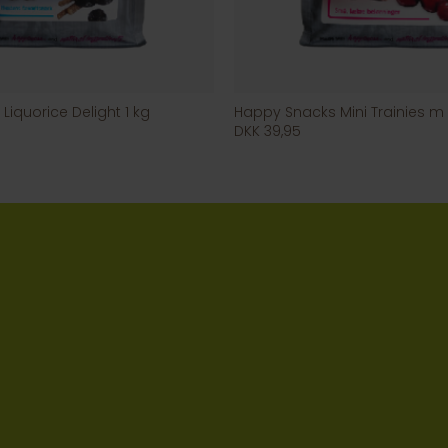
iquorice Delight 1 kg
DKK 39,95