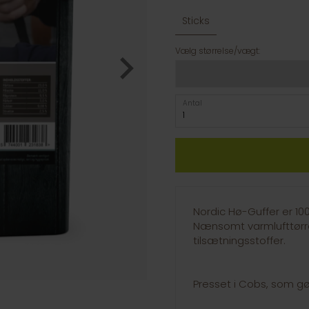
Sticks
Vælg størrelse/vægt:
Antal
Nordic Hø-Guffer er 100
Nænsomt varmlufttørret
tilsætningsstoffer.
Presset i Cobs, som 