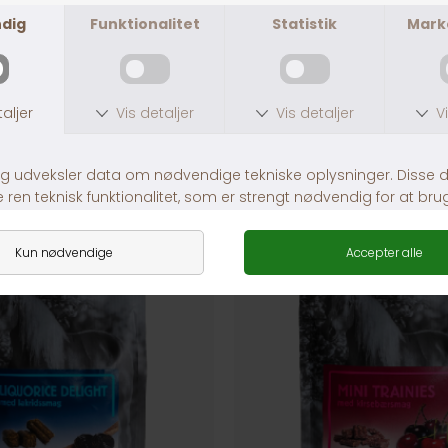
ANDRE KØBTE OGSÅ