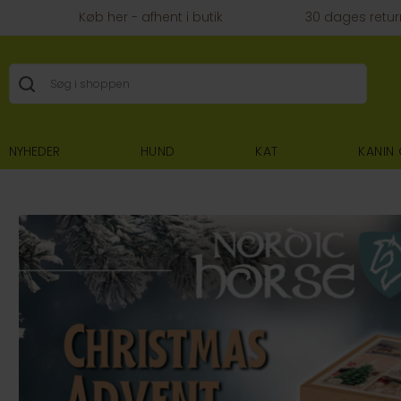
Køb her - afhent i butik
30 dages retur
NYHEDER
HUND
KAT
KANIN