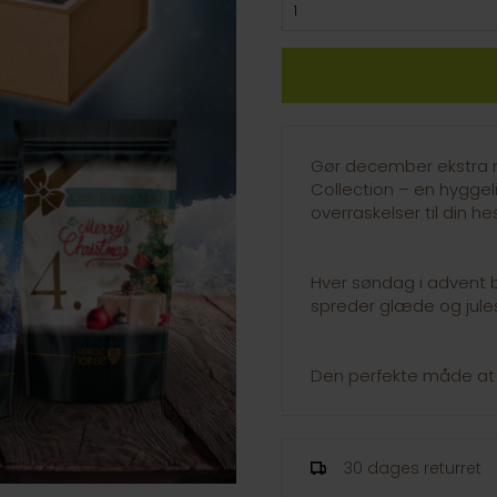
Gør december ekstra m
Collection – en hygge
overraskelser til din hes
Hver søndag i advent 
spreder glæde og jules
Den perfekte måde at 
30 dages returret