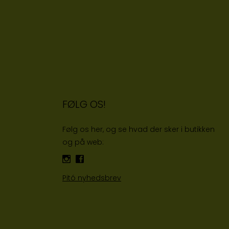
FØLG OS!
Følg os her, og se hvad der sker i butikken
og på web:
Pitó nyhedsbrev