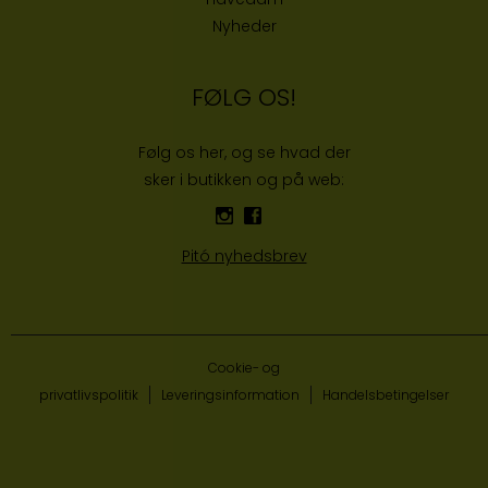
Nyheder
FØLG OS!
Følg os her, og se hvad der
sker i butikken og på web:
Pitó nyhedsbrev
Cookie- og
privatlivspolitik
Leveringsinformation
Handelsbetingelser