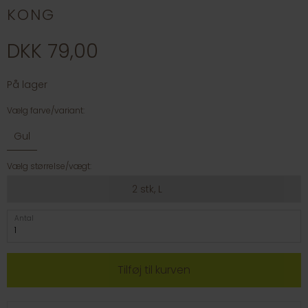
KONG
DKK 79,00
På lager
Vælg farve/variant:
Gul
Vælg størrelse/vægt:
2 stk, L
Antal