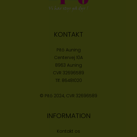
KONTAKT
Pitó Auning
Centervej 10A
8963 Auning
CVR
32696589
Tlf:
86481020
© Pitó 2024, CVR
32696589
INFORMATION
Kontakt os