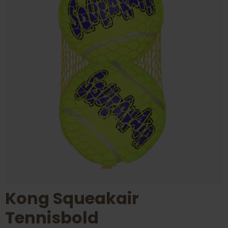
Kong Squeakair
Tennisbold