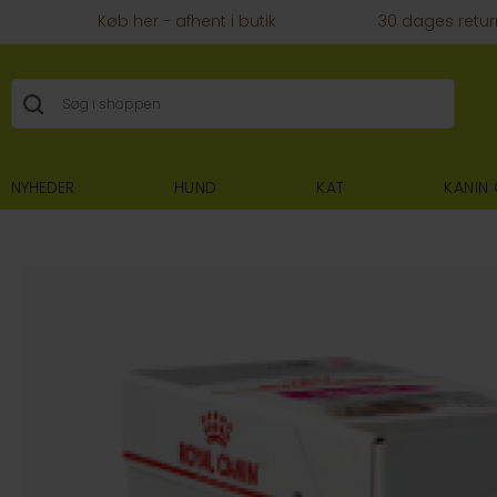
Køb her - afhent i butik
30 dages retur
NYHEDER
HUND
KAT
KANIN