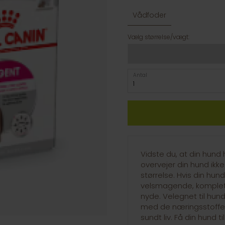
Vådfoder
Vælg størrelse/vægt:
Antal
Vidste du, at din hund
overvejer din hund ikk
størrelse. Hvis din hun
velsmagende, komplet 
nyde. Velegnet til hund
med de næringsstoffer,
sundt liv. Få din hund 