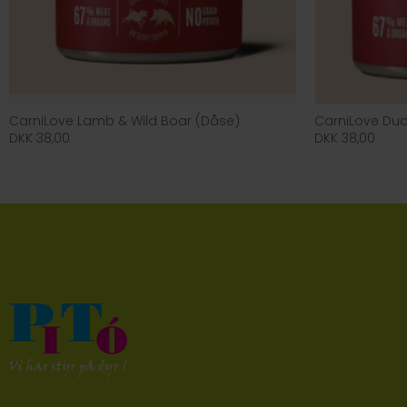
CarniLove Lamb & Wild Boar (Dåse)
CarniLove Duc
DKK 38,00
DKK 38,00