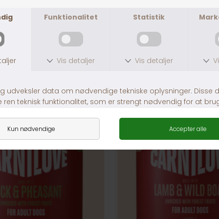
ANDRE KØBTE OGSÅ