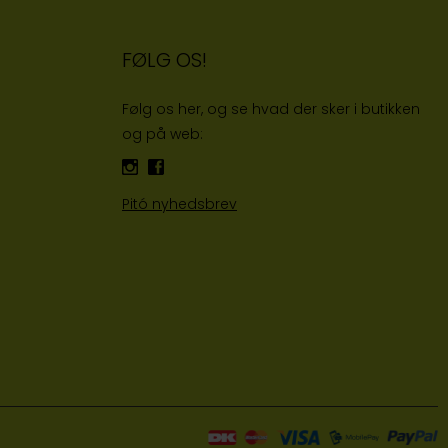
FØLG OS!
Følg os her, og se hvad der sker i butikken
og på web:
Pitó nyhedsbrev