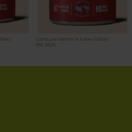
Dåse)
CarniLove Salmon & Turkey (Dåse)
DKK 38,00