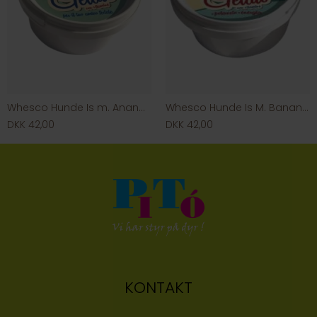
Whesco Hunde Is m. Ananas & Gulerod
Whesco Hunde Is M. Banan & Vanilje
DKK 42,00
DKK 42,00
KONTAKT