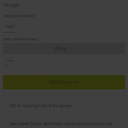
På lager
Vælg farve/variant:
Ged
Vælg størrelse/vægt:
250 gr.
Antal
100 % naturligt skind fra geder.
Bemærk! Disse skind kan være med både lys og