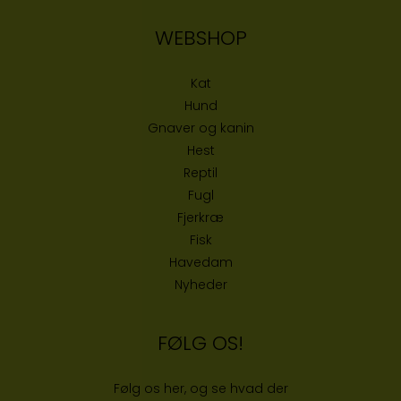
WEBSHOP
Kat
Hund
Gnaver og kanin
Hest
Reptil
Fugl
Fjerkræ
Fisk
Havedam
Nyheder
FØLG OS!
Følg os her, og se hvad der