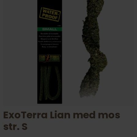
ExoTerra Lian med mos
str. S