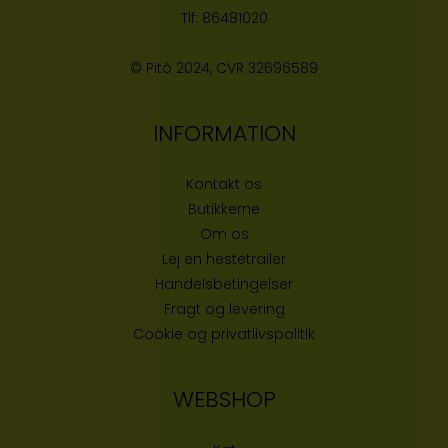
Tlf:
86481020
© Pitó 2024, CVR
32696589
INFORMATION
Kontakt os
Butikke
rne
Om os
Lej en hestetrailer
Handelsbetingelser
Fragt og levering
Cookie og privatlivspolitik
WEBSHOP