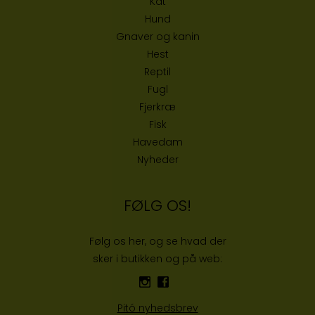
Kat
Hund
Gnaver og kanin
Hest
Reptil
Fugl
Fjerkræ
Fisk
Havedam
Nyheder
FØLG OS!
Følg os her, og se hvad der
sker i butikken og på web:
Pitó nyhedsbrev