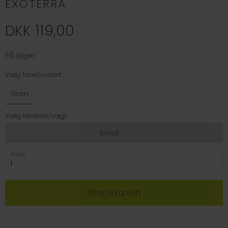
EXOTERRA
DKK 119,00
På lager
Vælg farve/variant:
Grøn
Vælg størrelse/vægt:
Small
Antal