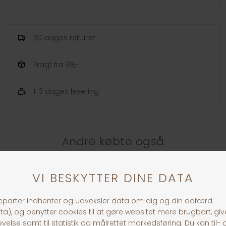
30 dages returret
Fragt fra 39,-
1-3 dages levering
Andre købte også