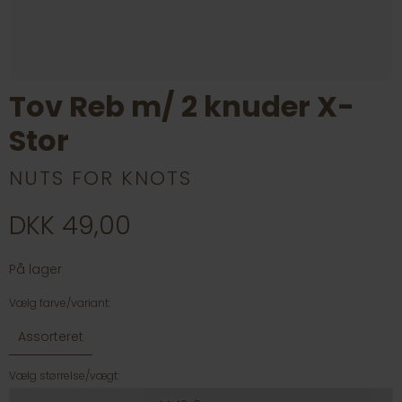
Tov Reb m/ 2 knuder X-
Stor
NUTS FOR KNOTS
DKK 49,00
På lager
Vælg farve/variant:
Assorteret
Vælg størrelse/vægt: