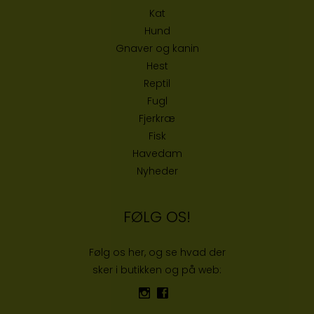
Kat
Hund
Gnaver og kanin
Hest
Reptil
Fugl
Fjerkræ
Fisk
Havedam
Nyheder
FØLG OS!
Følg os her, og se hvad der
sker i butikken og på web: