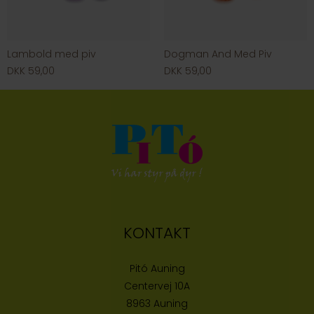
Lambold med piv
Dogman And Med Piv
DKK 59,00
DKK 59,00
KONTAKT
Pitó Auning
Centervej 10A
8963 Auning