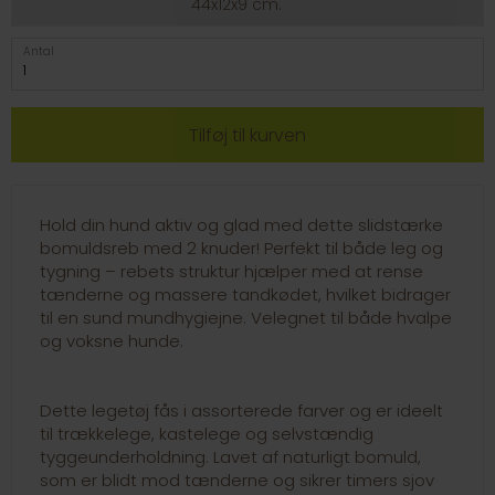
44x12x9 cm.
Antal
Hold din hund aktiv og glad med dette slidstærke
bomuldsreb med 2 knuder! Perfekt til både leg og
tygning – rebets struktur hjælper med at rense
tænderne og massere tandkødet, hvilket bidrager
til en sund mundhygiejne. Velegnet til både hvalpe
og voksne hunde.
Dette legetøj fås i assorterede farver og er ideelt
til trækkelege, kastelege og selvstændig
tyggeunderholdning. Lavet af naturligt bomuld,
som er blidt mod tænderne og sikrer timers sjov