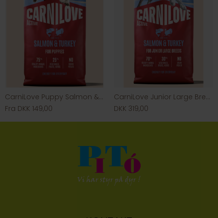
CarniLove Puppy Salmon & Turkey
CarniLove Junior Large Breed Salmon & Turkey
Fra DKK 149,00
DKK 319,00