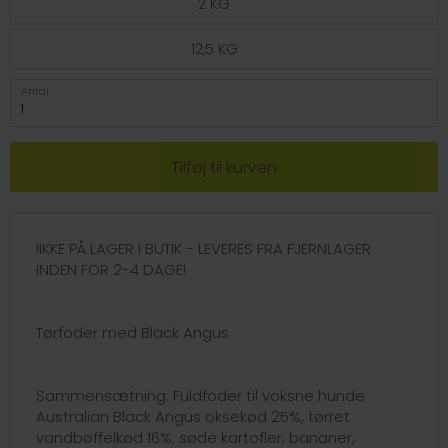
2 KG
12,5 KG
Antal
!IKKE PÅ LAGER I BUTIK - LEVERES FRA FJERNLAGER
INDEN FOR 2-4 DAGE!
Tørfoder med Black Angus
Sammensætning: Fuldfoder til voksne hunde
Australian Black Angus oksekød 25%, tørret
vandbøffelkød 16%, søde kartofler, bananer,