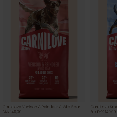
CarniLove Venison & Reindeer & Wild Boar
CarniLove Sma
DKK 149,00
Fra DKK 149,00