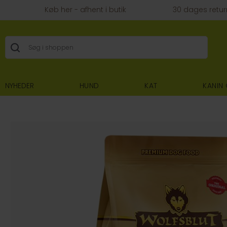
Køb her - afhent i butik
30 dages retur
NYHEDER
HUND
KAT
KANIN