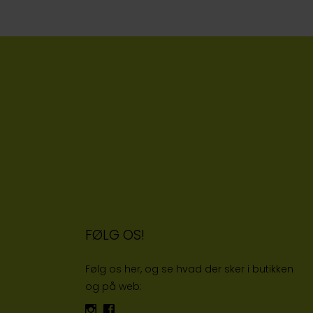
FØLG OS!
Følg os her, og se hvad der sker i butikken
og på web: