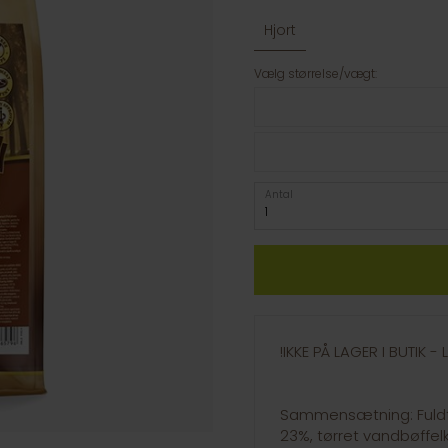
Hjort
Vælg størrelse/vægt:
Antal
!IKKE PÅ LAGER I BUTIK 
Sammensætning: Fuldfo
23%, tørret vandbøffel