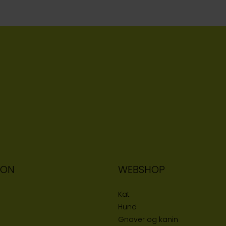
ION
WEBSHOP
Kat
Hund
Gnaver og kanin