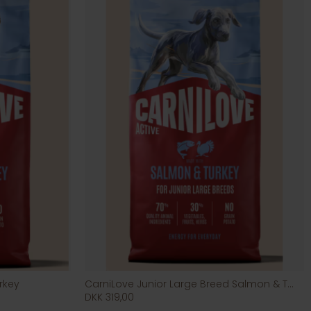
rkey
CarniLove Junior Large Breed Salmon & Turkey
DKK 319,00