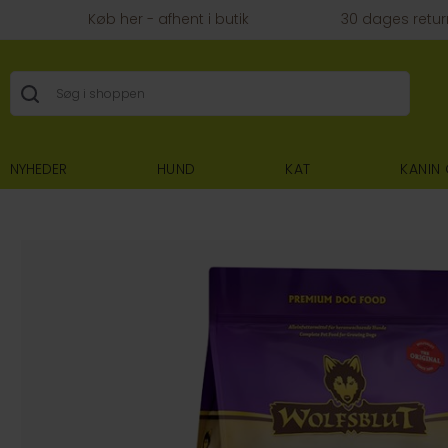
Køb her - afhent i butik
30 dages retur
NYHEDER
HUND
KAT
KANIN