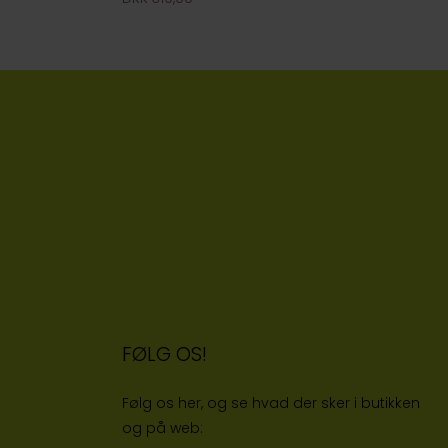
FØLG OS!
Følg os her, og se hvad der sker i butikken
og på web: