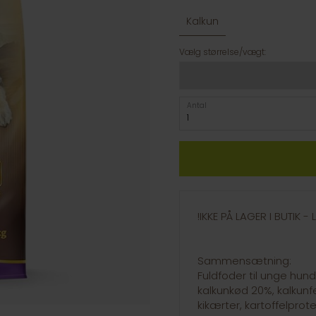
Kalkun
Vælg størrelse/vægt:
Antal
!IKKE PÅ LAGER I BUTIK 
Sammensætning:
Fuldfoder til unge hund
kalkunkød 20%, kalkunf
kikærter, kartoffelprote