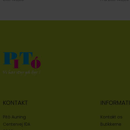
KONTAKT
INFORMAT
Pitó Auning
Kontakt os
Centervej 10A
Butikke
rne