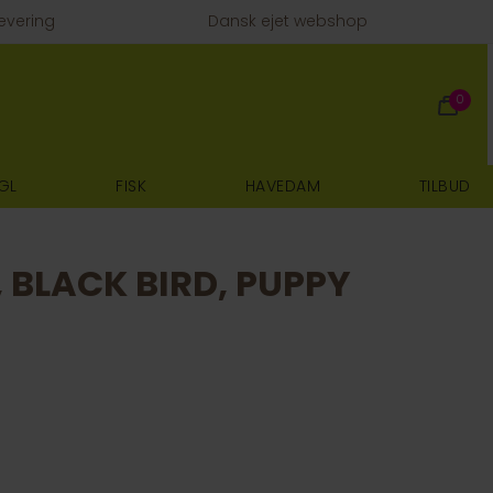
evering
Dansk ejet webshop
0
GL
FISK
HAVEDAM
TILBUD
 BLACK BIRD, PUPPY